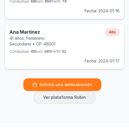
Conductual:
68
Buró:
650
Perfil:
74
Fecha: 2024-01-16
Ana Martínez
Alto
41 años, Femenino
Secundario • CP: 46001
Conductual:
45
Buró:
580
Perfil:
52
Fecha: 2024-01-17
Solicita una demostración
Ver plataforma Robin