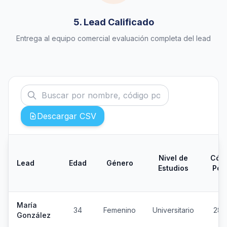
5. Lead Calificado
Entrega al equipo comercial evaluación completa del lead
Descargar CSV
Nivel de
Cód
Lead
Edad
Género
Estudios
Post
María
34
Femenino
Universitario
280
González