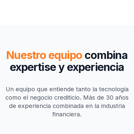
Nuestro equipo
combina
expertise y experiencia
Un equipo que entiende tanto la tecnología
como el negocio crediticio. Más de 30 años
de experiencia combinada en la industria
financiera.